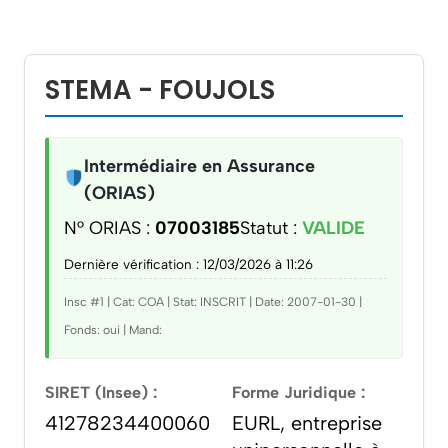
STEMA - FOUJOLS
Intermédiaire en Assurance
(ORIAS)
N° ORIAS :
07003185
Statut :
VALIDE
Dernière vérification : 12/03/2026 à 11:26
Insc #1 | Cat: COA | Stat: INSCRIT | Date: 2007-01-30 |
Fonds: oui | Mand:
SIRET (Insee) :
Forme Juridique :
41278234400060
EURL, entreprise